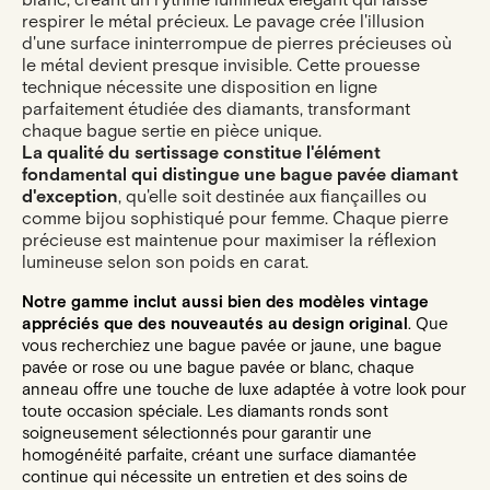
blanc, créant un rythme lumineux élégant qui laisse
respirer le métal précieux. Le pavage crée l'illusion
d'une surface ininterrompue de pierres précieuses où
le métal devient presque invisible. Cette prouesse
technique nécessite une disposition en ligne
parfaitement étudiée des diamants, transformant
chaque bague sertie en pièce unique.
La qualité du sertissage constitue l'élément
fondamental qui distingue une bague pavée diamant
d'exception
, qu'elle soit destinée aux fiançailles ou
comme bijou sophistiqué pour femme. Chaque pierre
précieuse est maintenue pour maximiser la réflexion
lumineuse selon son poids en carat.
Notre gamme inclut aussi bien des modèles vintage
appréciés que des nouveautés au design original
. Que
vous recherchiez une bague pavée or jaune, une bague
pavée or rose ou une bague pavée or blanc, chaque
anneau offre une touche de luxe adaptée à votre look pour
toute occasion spéciale. Les diamants ronds sont
soigneusement sélectionnés pour garantir une
homogénéité parfaite, créant une surface diamantée
continue qui nécessite un entretien et des soins de