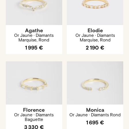
Agathe
Elodie
Or Jaune · Diamants
Or Jaune · Diamants
Marquise, Rond
Marquise, Rond
1 995 €
2 190 €
Florence
Monica
Or Jaune · Diamants
Or Jaune · Diamants Rond
Baguette
1 695 €
3 330 €