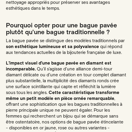
nettoyage appropriés pour préserver ses avantages
esthétiques dans le temps.
Pourquoi opter pour une bague pavée
plutôt qu'une bague traditionnelle ?
La bague pavée se distingue des modèles traditionnels par
son esthétique lumineuse et sa polyvalence
qui répond
aux tendances actuelles de la bijouterie française de luxe.
L'impact visuel d'une bague pavée en diamant est
incomparable.
Qu'il s'agisse d'une alliance demi-tour
diamant délicate ou d'une création en tour complet diamant
plus substantielle, la multiplicité des diamants ronds crée
une surface scintillante qui capte et réfléchit la lumière
sous tous les angles.
Cette caractéristique transforme
même un petit modèle en pièce ornée remarquable
,
offrant une sophistication que les bagues traditionnelles à
pierre principale unique ne peuvent égaler. Pour les
femmes qui recherchent un bijou qui se démarque sans
être ostentatoire, nos options de bague pavée étincelante
- disponibles en or jaune, rose ou autres variantes -