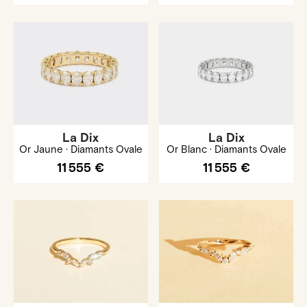
La Dix
La Dix
Or Jaune · Diamants Ovale
Or Blanc · Diamants Ovale
11 555 €
11 555 €