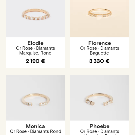
Elodie
Florence
Or Rose · Diamants
Or Rose · Diamants
Marquise, Rond
Baguette
2 190 €
3 330 €
Monica
Phoebe
Or Rose · Diamants Rond
Or Rose · Diamants