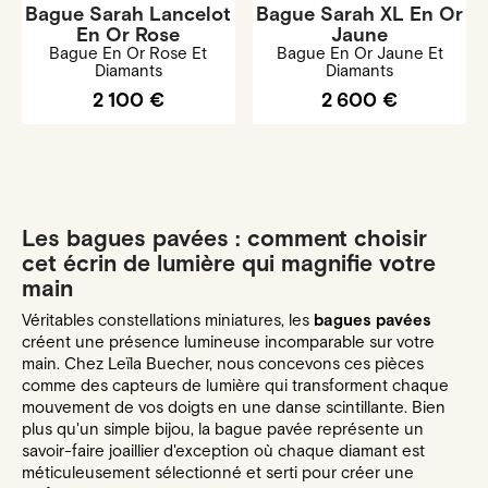
Bague Sarah Lancelot
Bague Sarah XL En Or
En Or Rose
Jaune
Bague En Or Rose Et
Bague En Or Jaune Et
Diamants
Diamants
2 100 €
2 600 €
Les bagues pavées : comment choisir
cet écrin de lumière qui magnifie votre
main
Véritables constellations miniatures, les
bagues pavées
créent une présence lumineuse incomparable sur votre
main. Chez Leïla Buecher, nous concevons ces pièces
comme des capteurs de lumière qui transforment chaque
mouvement de vos doigts en une danse scintillante. Bien
plus qu'un simple bijou, la bague pavée représente un
savoir-faire joaillier d'exception où chaque diamant est
méticuleusement sélectionné et serti pour créer une