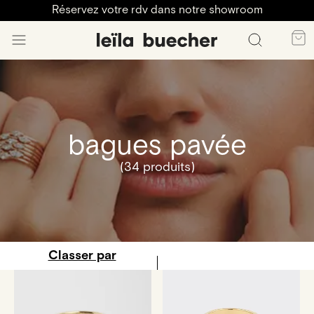
Réservez votre rdv dans notre showroom
bagues pavée
(34 produits)
Classer par