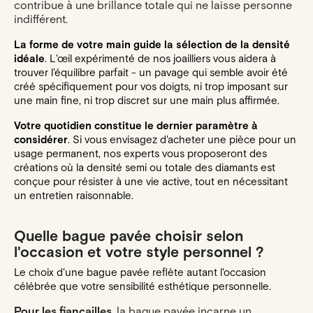
contribue à une brillance totale qui ne laisse personne
indifférent.
La forme de votre main guide la sélection de la densité
idéale
. L'œil expérimenté de nos joailliers vous aidera à
trouver l'équilibre parfait - un pavage qui semble avoir été
créé spécifiquement pour vos doigts, ni trop imposant sur
une main fine, ni trop discret sur une main plus affirmée.
Votre quotidien constitue le dernier paramètre à
considérer
. Si vous envisagez d'acheter une pièce pour un
usage permanent, nos experts vous proposeront des
créations où la densité semi ou totale des diamants est
conçue pour résister à une vie active, tout en nécessitant
un entretien raisonnable.
Quelle bague pavée choisir selon
l'occasion et votre style personnel ?
Le choix d'une bague pavée reflète autant l'occasion
célébrée que votre sensibilité esthétique personnelle.
Pour les fiançailles
, la bague pavée incarne un