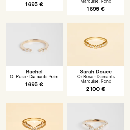
Marquise, Rond
1 695 €
1 695 €
Rachel
Sarah Douce
Or Rose · Diamants Poire
Or Rose · Diamants
Marquise, Rond
1 695 €
2 100 €