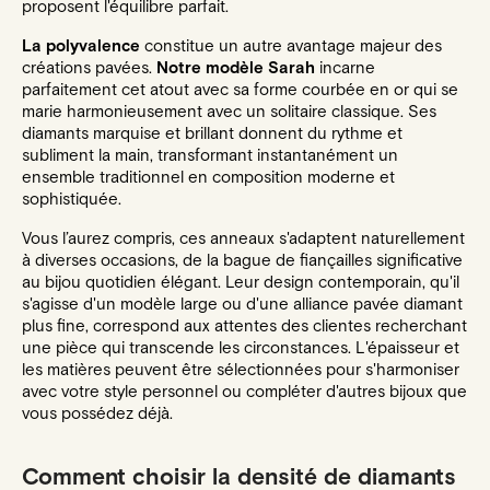
proposent l'équilibre parfait.
La polyvalence
constitue un autre avantage majeur des
créations pavées.
Notre modèle Sarah
incarne
parfaitement cet atout avec sa forme courbée en or qui se
marie harmonieusement avec un solitaire classique. Ses
diamants marquise et brillant donnent du rythme et
subliment la main, transformant instantanément un
ensemble traditionnel en composition moderne et
sophistiquée.
Vous l’aurez compris, ces anneaux s'adaptent naturellement
à diverses occasions, de la bague de fiançailles significative
au bijou quotidien élégant. Leur design contemporain, qu'il
s'agisse d'un modèle large ou d'une alliance pavée diamant
plus fine, correspond aux attentes des clientes recherchant
une pièce qui transcende les circonstances. L'épaisseur et
les matières peuvent être sélectionnées pour s'harmoniser
avec votre style personnel ou compléter d'autres bijoux que
vous possédez déjà.
Comment choisir la densité de diamants