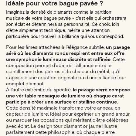
idéale pour votre bague pavée ?
Imaginez la densité de diamants comme la partition
musicale de votre bague pavée - c'est elle qui orchestrera
son éclat et déterminera sa personnalité. Ce choix, loin
d'être simplement technique, mérite une attention
particulière pour trouver la brillance qui vous correspond.
Pour les âmes attachées à l'élégance subtile,
un pavage
aéré où les diamants ronds respirent entre eux offre
une symphonie lumineuse discrète et raffinée
. Cette
composition permet d'admirer l'alliance entre le
scintillement des pierres et la chaleur du métal, qu'il
s'agisse d'une création originale ou d'une alliance tour
complet diamant.
À l'autre extrémité du spectre,
le pavage serré compose
une véritable mosaïque de lumière où chaque carat
participe à créer une surface cristalline continue
.
Cette densité maximale transforme votre anneau en
capteur de lumière, idéal pour exprimer un grand amour
ou marquer les occasions qui méritent d'être célébrées
avec éclat. Le design tour diamant or jaune illustre
parfaitement cette philosophie, où chaque pierre