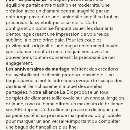
équilibre parfait entre tradition et modernité. Une
création avec un diamant central magnifié par un
entourage pavé offre une luminosité amplifiée tout en
préservant la symbolique essentielle. Cette
configuration optimise l'impact visuel, les diamants
d'entourage créant une impression de volume qui
sublime la pierre principale. Pour les couples
privilégiant l'originalité, une bague entièrement pavée
sans diamant central rompt élégamment avec les
conventions tout en conservant la préciosité de cet
engagement.
Les anniversaires de mariage
méritent des créations
qui symbolisent le chemin parcouru ensemble. Une
bague pavée à motifs entrelacés évoque le tissage des
destins et l'enrichissement mutuel des années
partagées.
Notre alliance La Dix
propose un tour
complet de diamants taille ovale sur un anneau large en
or jaune, rose ou blanc offrant un maximum de brillance
sur 360 degrés. Cette alliance pavée se distingue par
sa générosité et sa présence marquée au doigt, idéale
pour marquer un anniversaire important ou compléter
une bague de fiançailles plus fine.