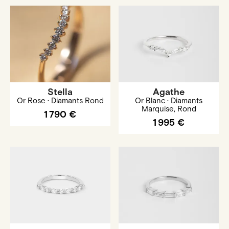
Stella
Agathe
Or Rose · Diamants Rond
Or Blanc · Diamants
Marquise, Rond
1 790 €
1 995 €