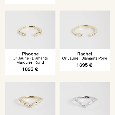
Phoebe
Rachel
Or Jaune · Diamants
Or Jaune · Diamants Poire
Marquise, Rond
1 695 €
1 695 €