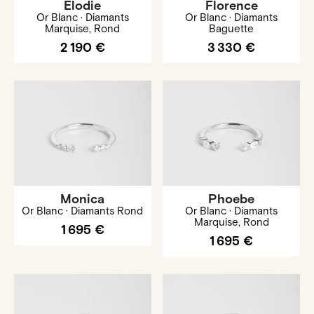
Elodie
Florence
Or Blanc · Diamants
Or Blanc · Diamants
Marquise, Rond
Baguette
2 190 €
3 330 €
Monica
Phoebe
Or Blanc · Diamants Rond
Or Blanc · Diamants
Marquise, Rond
1 695 €
1 695 €