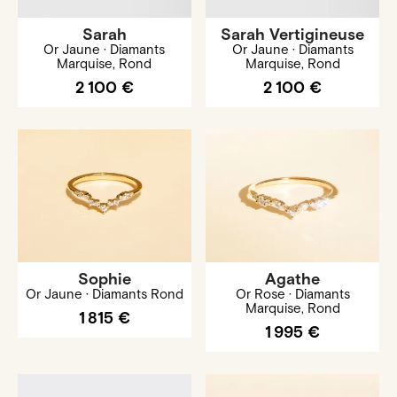
Sarah
Sarah Vertigineuse
Or Jaune · Diamants
Or Jaune · Diamants
Marquise, Rond
Marquise, Rond
2 100 €
2 100 €
Sophie
Agathe
Or Jaune · Diamants Rond
Or Rose · Diamants
Marquise, Rond
1 815 €
1 995 €