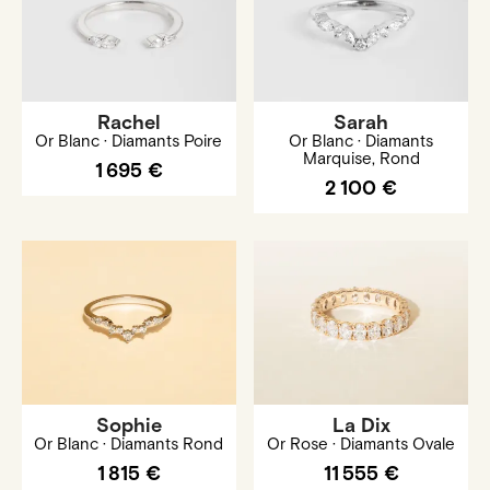
Rachel
Sarah
Or Blanc · Diamants Poire
Or Blanc · Diamants
Marquise, Rond
1 695 €
2 100 €
Sophie
La Dix
Or Blanc · Diamants Rond
Or Rose · Diamants Ovale
1 815 €
11 555 €