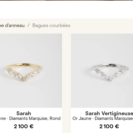
pe d'anneau
Bagues courbées
Sarah
Sarah Vertigineus
une · Diamants Marquise, Rond
Or Jaune · Diamants Marquise
2 100 €
2 100 €