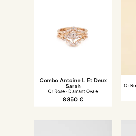
Combo Antoine L Et Deux
Sarah
Or Ro
Or Rose · Diamant Ovale
8 850 €