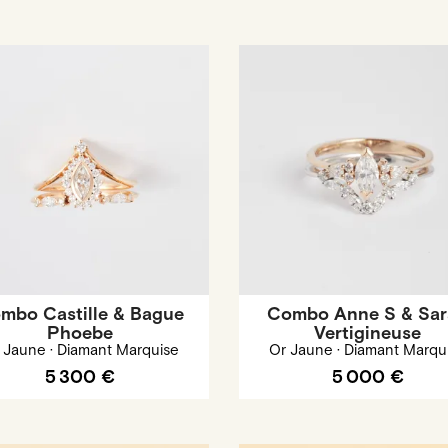
mbo Castille & Bague
Combo Anne S & Sa
Phoebe
Vertigineuse
 Jaune · Diamant Marquise
Or Jaune · Diamant Marqu
5 300 €
5 000 €