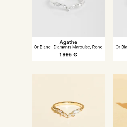
Agathe
Or Blanc · Diamants Marquise, Rond
Or Bl
1 995 €