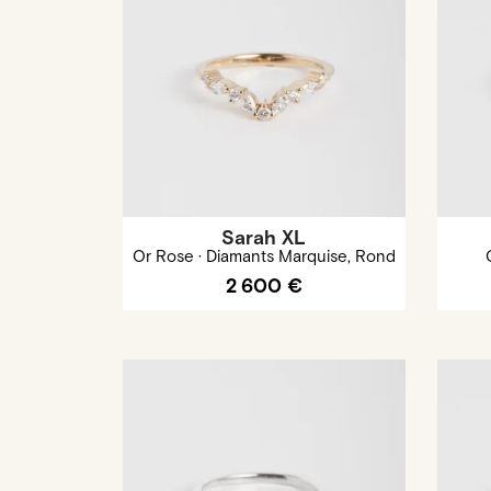
Sarah XL
Or Rose · Diamants Marquise, Rond
2 600 €