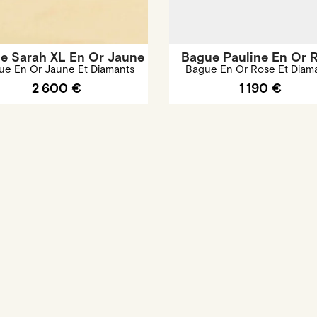
e Sarah XL En Or Jaune
Bague Pauline En Or 
ue En Or Jaune Et Diamants
Bague En Or Rose Et Diam
2 600 €
1 190 €