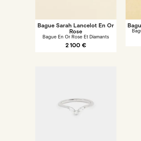
Bague Sarah Lancelot En Or
Bagu
Rose
Bag
Bague En Or Rose Et Diamants
2 100 €