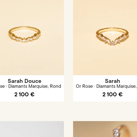
Sarah Douce
Sarah
se · Diamants Marquise, Rond
Or Rose · Diamants Marquise
2 100 €
2 100 €