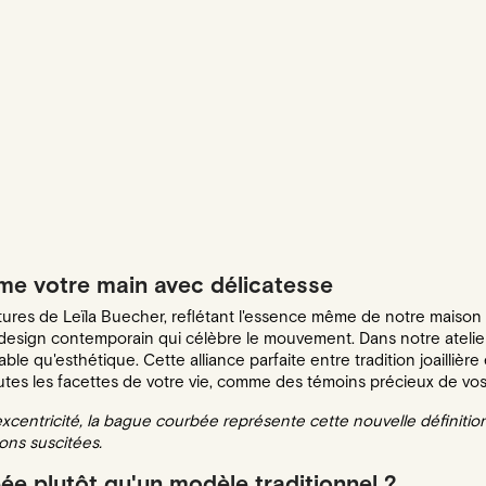
ime votre main avec délicatesse
tures de Leïla Buecher, reflétant l'essence même de notre maison de
un design contemporain qui célèbre le mouvement. Dans notre atel
ble qu'esthétique. Cette alliance parfaite entre tradition joaillièr
tes les facettes de votre vie, comme des témoins précieux de vos
 excentricité, la bague courbée représente cette nouvelle définitio
ons suscitées.
e plutôt qu'un modèle traditionnel ?