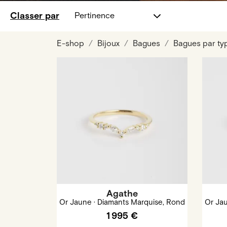
Classer par
Pertinence
E-shop
Bijoux
Bagues
Bagues par ty
Agathe
Or Jaune · Diamants Marquise, Rond
Or Ja
1 995 €