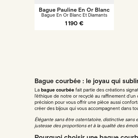
Bague Pauline En Or Blanc
Bague En Or Blanc Et Diamants
1 190 €
Bague courbée : le joyau qui subl
La
bague courbée
fait partie des créations signa
l'éthique de notre or recyclé au raffinement d'
précision pour vous offrir une pièce aussi conforta
créer des bijoux qui vous accompagnent dans tou
Élégante sans être ostentatoire, distinctive sans
justesse des proportions et à la qualité des émoti
Pourquoi choisir une bague courbé