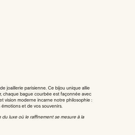
 joaillerie parisienne. Ce bijou unique allie
ier, chaque bague courbée est façonnée avec
e et vision moderne incarne notre philosophie :
 émotions et de vos souvenirs.
n du luxe où le raffinement se mesure à la