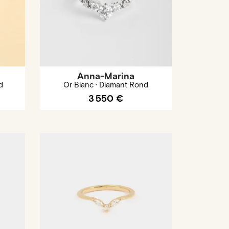
Anna-Marina
d
Or Blanc · Diamant Rond
3 550 €