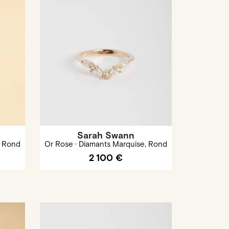
Sarah Swann
, Rond
Or Rose · Diamants Marquise, Rond
2 100 €