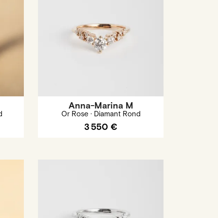
Anna-Marina M
d
Or Rose · Diamant Rond
3 550 €