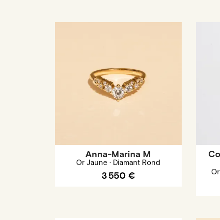
Anna-Marina M
Co
Or Jaune · Diamant Rond
Or
3 550 €