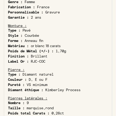
Genre :
Femme
Fabrication :
France
Personnalisable :
Gravure
Garantie :
2 ans
Monture :
Type :
Pavé
Style :
Courbée
Forme :
Anneau fin
Matériau :
or blanc 18 carats
Poids de Métal (+/-) :
1,70g
Finition :
Brillant
Label Or :
RJC-COC
Pierre :
Type :
Diamant naturel
Couleur :
D, E ou F
Pureté :
VS minimum
Diamant éthique :
Kimberley Process
Pierres latérales :
Nombre :
9
Taille :
marquise,rond
Poids total Carats :
0,26ct