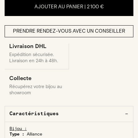
AJOUTER AU PANIER |
2 100 €
PRENDRE RENDEZ-VOUS AVEC UN CONSEILLER
Livraison DHL
Expédition sécurisée.
Livraison en 24h à 48h.
Collecte
Récupérez votre bijou au
showroom
Caractéristiques
Bijou :
Type :
Alliance