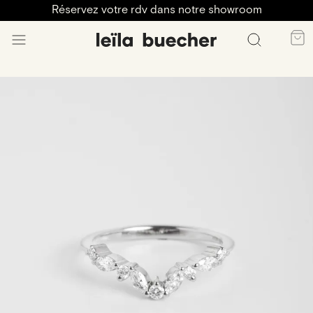
Réservez votre rdv dans notre showroom