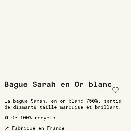
Bague Sarah en Or blanc
La bague Sarah, en or blanc 750‰, sertie
de diamants taille marquise et brillant.
♻️ Or 100% recyclé
📍 Fabriqué en France