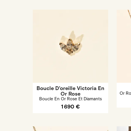
Boucle D'oreille Victoria En
Or Rose
Or Ro
Boucle En Or Rose Et Diamants
1 690 €