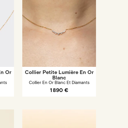
En Or
Collier Petite Lumière En Or
Blanc
ants
Collier En Or Blanc Et Diamants
1 890 €