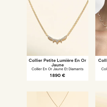
Collier Petite Lumière En Or
Coll
Jaune
Collier En Or Jaune Et Diamants
Col
1 890 €