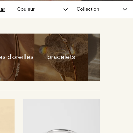
par
Couleur
Collection
s d'oreilles
bracelets
combo