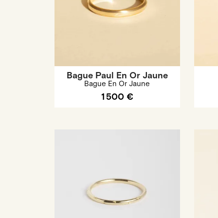
Bague Paul En Or Jaune
Bague En Or Jaune
1 500 €