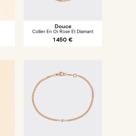
Douce
Collier En Or Rose Et Diamant
1 450 €