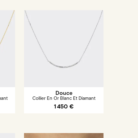
Douce
mant
Collier En Or Blanc Et Diamant
1 450 €