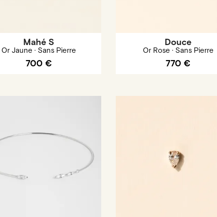
Mahé S
Douce
Or Jaune · Sans Pierre
Or Rose · Sans Pierre
700 €
770 €