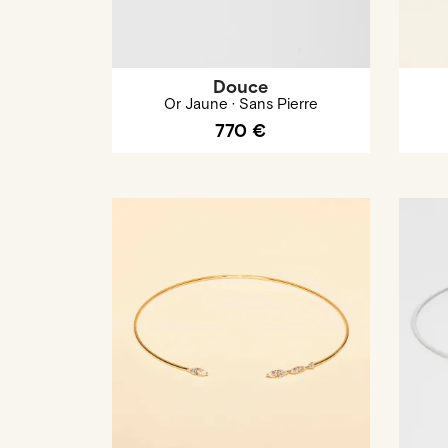
Douce
Or Jaune · Sans Pierre
770 €