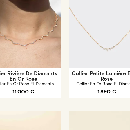
ier Rivière De Diamants
Collier Petite Lumière 
En Or Rose
Rose
lier En Or Rose Et Diamants
Collier En Or Rose Et Diam
11 000 €
1 890 €