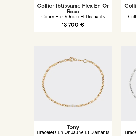
Collier Ibtissame Flex En Or
Coll
Rose
Collier En Or Rose Et Diamants
Col
13 700 €
Tony
Bracelets En Or Jaune Et Diamants
Brace