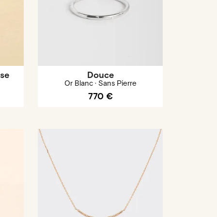
se
Douce
Or Blanc · Sans Pierre
770 €