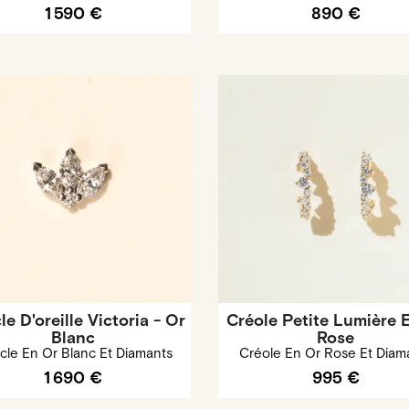
1 590 €
890 €
e D'oreille Victoria - Or
Créole Petite Lumière 
Blanc
Rose
cle En Or Blanc Et Diamants
Créole En Or Rose Et Diam
1 690 €
995 €