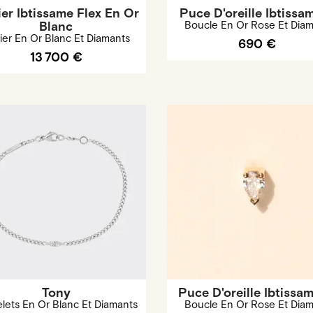
ier Ibtissame Flex En Or
Puce D'oreille Ibtissa
Blanc
Boucle En Or Rose Et Dia
lier En Or Blanc Et Diamants
690 €
13 700 €
Tony
Puce D'oreille Ibtissa
lets En Or Blanc Et Diamants
Boucle En Or Rose Et Dia