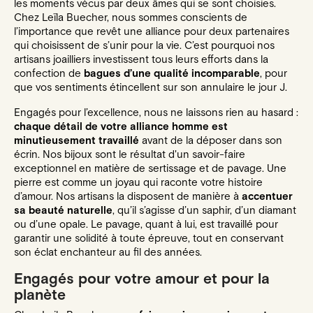
les moments vécus par deux âmes qui se sont choisies.
Chez Leïla Buecher, nous sommes conscients de
l’importance que revêt une alliance pour deux partenaires
qui choisissent de s’unir pour la vie. C’est pourquoi nos
artisans joailliers investissent tous leurs efforts dans la
confection de
bagues d’une qualité incomparable
, pour
que vos sentiments étincellent sur son annulaire le jour J.
Engagés pour l’excellence, nous ne laissons rien au hasard :
chaque détail de votre alliance homme est
minutieusement travaillé
avant de la déposer dans son
écrin. Nos bijoux sont le résultat d'un savoir-faire
exceptionnel en matière de sertissage et de pavage. Une
pierre est comme un joyau qui raconte votre histoire
d’amour. Nos artisans la disposent de manière à
accentuer
sa beauté naturelle
, qu’il s’agisse d’un saphir, d’un diamant
ou d’une opale. Le pavage, quant à lui, est travaillé pour
garantir une solidité à toute épreuve, tout en conservant
son éclat enchanteur au fil des années.
Engagés pour votre amour et pour la
planète