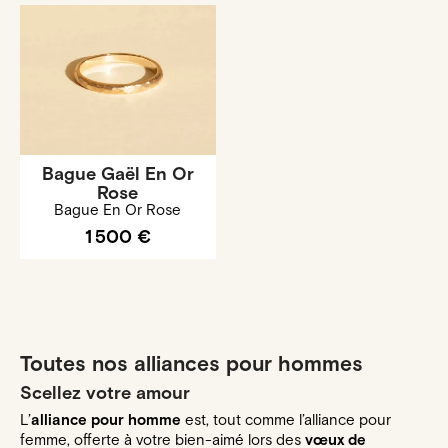
Bague Gaël En Or
Rose
Bague En Or Rose
1 500 €
Toutes nos alliances pour hommes
Scellez votre amour
L’
alliance pour homme
est, tout comme l’
alliance pour
femme
, offerte à votre bien-aimé lors des
vœux de