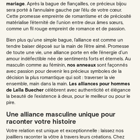
mariage
. Après la bague de fiançailles, ce précieux bijou
sera
porté à l'annulaire gauche par l’élu de votre cœur
.
Cette promesse empreinte de romantisme et de préciosité
matérialise l’éternité de l’union entre deux âmes sœurs,
comme un fil rouge empreint de romance et de passion.
Bien plus qu’une simple bague, l’alliance est comme un
tendre baiser déposé sur la main de l’être aimé. Promesse
de toute une vie, une alliance porte en elle l’énergie d’un
amour indéfectible née de sentiments forts et éternels. Au
masculin comme au féminin,
nos anneaux
sont façonnés
avec passion pour devenir les précieux
symboles de la
décision
la plus romantique qui soit : traverser la vie
ensemble, main dans la main.
Les alliances pour hommes
de Leïla Buecher
célèbrent avec authenticité et élégance
la beauté de l’existence à deux, pour le meilleur ou pour le
pire.
Une alliance masculine unique pour
raconter votre histoire
Votre relation est unique et exceptionnelle : laissez nos
joailliers raconter la vôtre à travers leurs créations. Chez