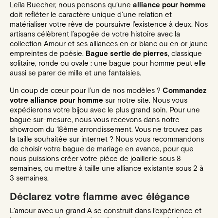
Leïla Buecher, nous pensons qu’une
alliance pour homme
doit refléter le caractère unique d’une relation et
matérialiser votre rêve de poursuivre l’existence à deux. Nos
artisans célèbrent l’apogée de votre histoire avec la
collection Amour
et ses
alliances en or blanc
ou
en or jaune
empreintes de poésie.
Bague sertie de pierres
, classique
solitaire, ronde ou ovale : une bague pour homme peut elle
aussi se parer de mille et une fantaisies.
Un coup de cœur pour l’un de nos modèles ?
Commandez
votre alliance pour homme
sur notre site. Nous vous
expédierons votre bijou avec le plus grand soin. Pour une
bague sur-mesure, nous vous recevons dans
notre
showroom
du 18ème arrondissement. Vous ne trouvez pas
la taille souhaitée sur internet ? Nous vous recommandons
de choisir votre bague de mariage en avance, pour que
nous puissions créer votre pièce de joaillerie sous 8
semaines, ou mettre à taille une alliance existante sous 2 à
3 semaines.
Déclarez votre flamme avec élégance
L’amour avec un grand A se construit dans l’expérience et