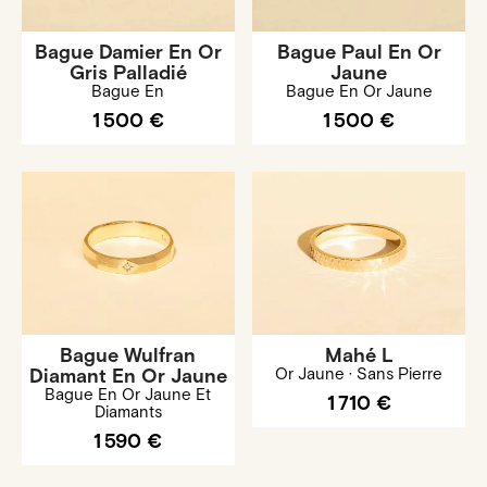
Bague Damier En Or
Bague Paul En Or
Gris Palladié
Jaune
Bague En
Bague En Or Jaune
1 500 €
1 500 €
Bague Wulfran
Mahé L
Diamant En Or Jaune
Or Jaune · Sans Pierre
Bague En Or Jaune Et
1 710 €
Diamants
1 590 €