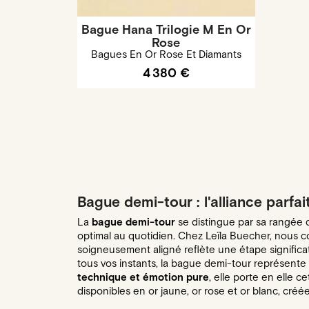
Bague Hana Trilogie M En Or
Rose
Bagues En Or Rose Et Diamants
4 380 €
Bague demi-tour : l'alliance parfai
La
bague demi-tour
se distingue par sa rangée d
optimal au quotidien. Chez Leïla Buecher, nou
soigneusement aligné reflète une étape significa
tous vos instants, la bague demi-tour représente
technique et émotion pure
, elle porte en elle 
disponibles en or jaune, or rose et or blanc, créée