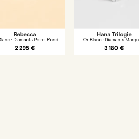
Rebecca
Hana Trilogie
Blanc · Diamants Poire, Rond
Or Blanc · Diamants Marqu
2 295 €
3 180 €