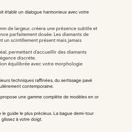
t établir un dialogue harmonieux avec votre
 mm de largeur, créera une présence subtile et
llance parfaitement dosée. Les diamants de
t un scintillement présent mais jamais
déal, permettant d'accueillir des diamants
légance discrète.
rtion équilibrée avec votre morphologie
ieurs techniques raffinées, du sertissage pavé
iculièrement contemporaine.
son propose une gamme complète de modèles en or
le guide le plus précieux. La bague demi-tour
lissez à votre doigt.