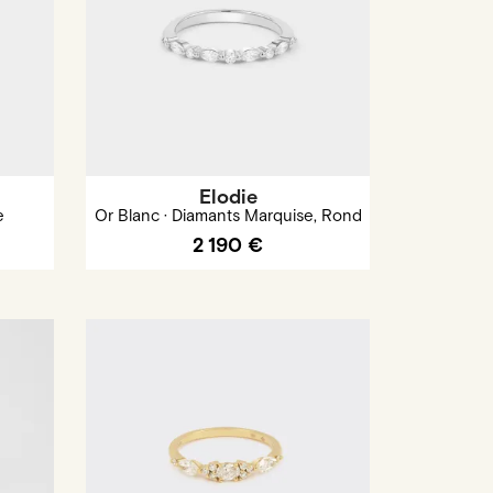
Elodie
e
Or Blanc · Diamants Marquise, Rond
2 190 €