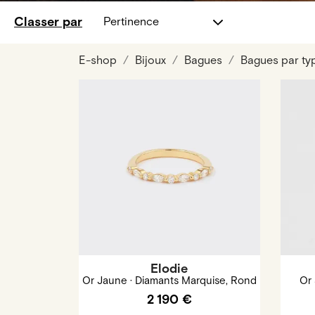
Classer par
Pertinence
E-shop
Bijoux
Bagues
Bagues par ty
Elodie
Or Jaune · Diamants Marquise, Rond
Or 
2 190 €