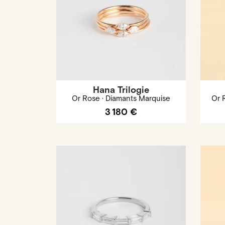
Hana Trilogie
Or Rose · Diamants Marquise
Or 
3 180 €