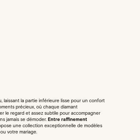
laissant la partie inférieure lisse pour un confort
oments précieux, où chaque diamant
ver le regard et assez subtile pour accompagner
ans jamais se démoder.
Entre raffinement
 propose une collection exceptionnelle de modèles
s ou votre mariage.