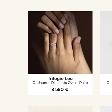
Trilogie Lou
Or Jaune · Diamants Ovale, Poire
Or
4 590 €