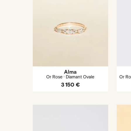
Alma
Or Rose · Diamant Ovale
Or Ro
3 150 €