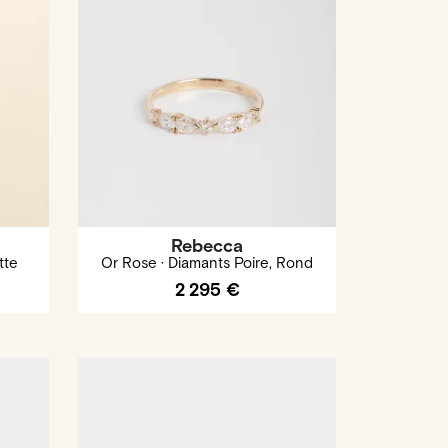
Rebecca
tte
Or Rose · Diamants Poire, Rond
2 295 €