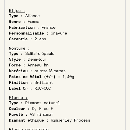
Bijou :
Type :
Alliance
Genre :
Femme
Fabrication :
France
Personnalisable :
Gravure
Garantie :
2 ans
Monture :
Type :
Solitaire épaulé
Style :
Demi-tour
Forme :
Anneau fin
Matériau :
or rose 18 carats
Poids de Métal (+/-) :
1,40g
Finition :
Brillant
Label Or :
RJC-COC
Pierre :
Type :
Diamant naturel
Couleur :
D, E ou F
Pureté :
VS minimum
Diamant éthique :
Kimberley Process
Pierre principale :