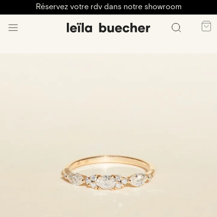
Réservez votre rdv dans notre showroom