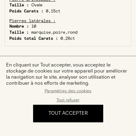
Taille :
Ovale
Poids Carats :
0,15ct
Pierres latérales :
Nombre :
10
Taille :
marquise,poire,rond
Poids total Carats :
0,28ct
En cliquant sur Tout accepter, vous acceptez le
stockage de cookies sur votre appareil pour améliorer
la navigation sur le site, analyser son utilisation et
VOUS AIMEREZ AUSSI :
contribuer à nos efforts de marketing.
Paramètres des cookies
Tout refuser
TOUT ACCEPTER