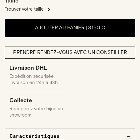
Taille
Trouver votre taille
AJOUTER AU PANIER |
3 150 €
PRENDRE RENDEZ-VOUS AVEC UN CONSEILLER
Livraison DHL
Expédition sécurisée.
Livraison en 24h à 48h.
Collecte
Récupérez votre bijou au
showroom
Caractéristiques