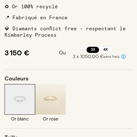
♻️ Or 100% recyclé
📍 Fabriqué en France
💎 Diamants conflict free - respectant le
Kimberley Process
3X
4X
3 150 €
Ou
3 x 1050,00 €
sans frais
Couleurs
Or blanc
Or rose