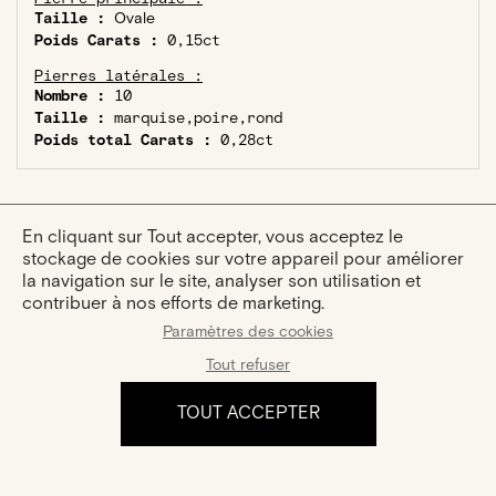
Taille :
Ovale
Poids Carats :
0,15ct
Pierres latérales :
Nombre :
10
Taille :
marquise,poire,rond
Poids total Carats :
0,28ct
En cliquant sur Tout accepter, vous acceptez le
stockage de cookies sur votre appareil pour améliorer
la navigation sur le site, analyser son utilisation et
VOUS AIMEREZ AUSSI :
contribuer à nos efforts de marketing.
Paramètres des cookies
Tout refuser
TOUT ACCEPTER