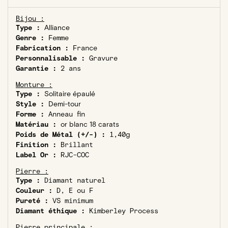
Bijou :
Type :
Alliance
Genre :
Femme
Fabrication :
France
Personnalisable :
Gravure
Garantie :
2 ans
Monture :
Type :
Solitaire épaulé
Style :
Demi-tour
Forme :
Anneau fin
Matériau :
or blanc 18 carats
Poids de Métal (+/-) :
1,40g
Finition :
Brillant
Label Or :
RJC-COC
Pierre :
Type :
Diamant naturel
Couleur :
D, E ou F
Pureté :
VS minimum
Diamant éthique :
Kimberley Process
Pierre principale :