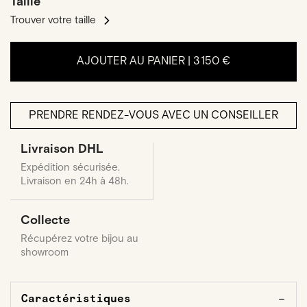
Taille
Trouver votre taille
AJOUTER AU PANIER |
3 150 €
PRENDRE RENDEZ-VOUS AVEC UN CONSEILLER
Livraison DHL
Expédition sécurisée.
Livraison en 24h à 48h.
Collecte
Récupérez votre bijou au
showroom
Caractéristiques