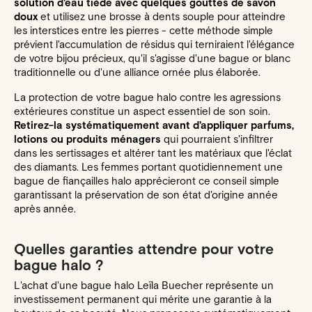
solution d'eau tiède avec quelques gouttes de savon
doux
et utilisez une brosse à dents souple pour atteindre
les interstices entre les pierres - cette méthode simple
prévient l'accumulation de résidus qui terniraient l'élégance
de votre bijou précieux, qu'il s'agisse d'une bague or blanc
traditionnelle ou d'une alliance ornée plus élaborée.
La protection de votre bague halo contre les agressions
extérieures constitue un aspect essentiel de son soin.
Retirez-la systématiquement avant d'appliquer parfums,
lotions ou produits ménagers
qui pourraient s'infiltrer
dans les sertissages et altérer tant les matériaux que l'éclat
des diamants. Les femmes portant quotidiennement une
bague de fiançailles halo apprécieront ce conseil simple
garantissant la préservation de son état d'origine année
après année.
Quelles garanties attendre pour votre
bague halo ?
L'achat d'une bague halo Leïla Buecher représente un
investissement permanent qui mérite une garantie à la