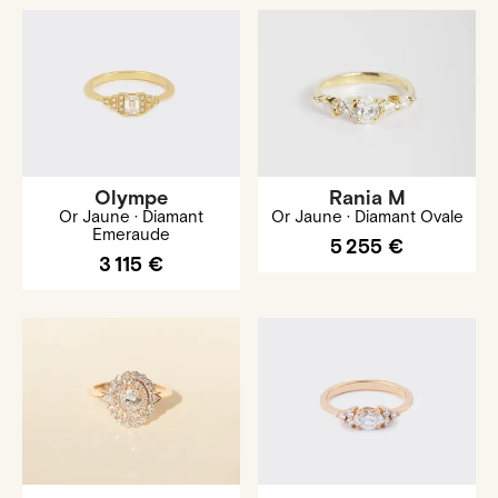
Olympe
Rania M
Or Jaune · Diamant
Or Jaune · Diamant Ovale
Emeraude
5 255 €
3 115 €