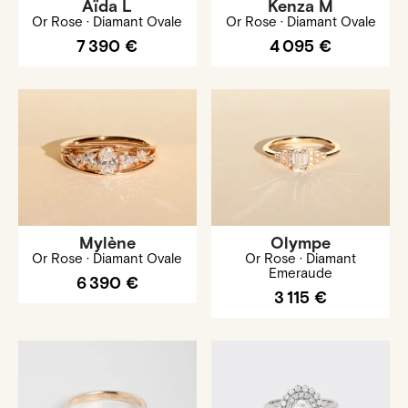
Aïda L
Kenza M
Or Rose · Diamant Ovale
Or Rose · Diamant Ovale
7 390 €
4 095 €
Mylène
Olympe
Or Rose · Diamant Ovale
Or Rose · Diamant
Emeraude
6 390 €
3 115 €