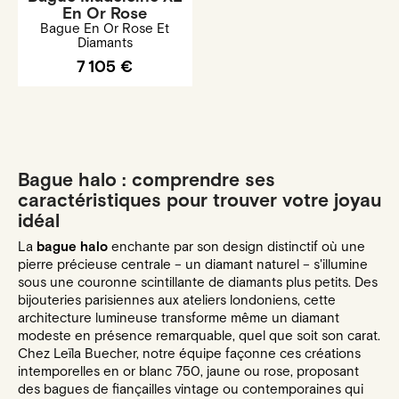
En Or Rose
Bague En Or Rose Et
Diamants
7 105 €
Bague halo : comprendre ses
caractéristiques pour trouver votre joyau
idéal
La
bague halo
enchante par son design distinctif où une
pierre précieuse centrale – un diamant naturel – s'illumine
sous une couronne scintillante de diamants plus petits. Des
bijouteries parisiennes aux ateliers londoniens, cette
architecture lumineuse transforme même un diamant
modeste en présence remarquable, quel que soit son carat.
Chez Leïla Buecher, notre équipe façonne ces créations
intemporelles en or blanc 750, jaune ou rose, proposant
des bagues de fiançailles vintage ou contemporaines qui