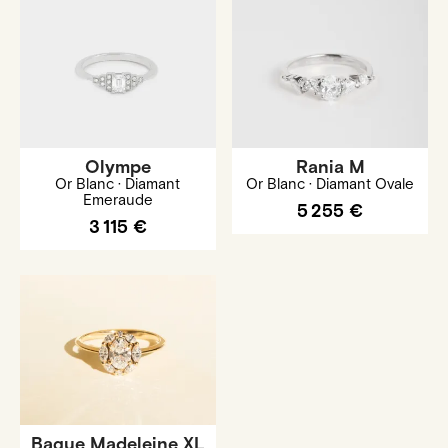
Olympe
Rania M
Or Blanc · Diamant
Or Blanc · Diamant Ovale
Emeraude
5 255 €
3 115 €
Bague Madeleine XL