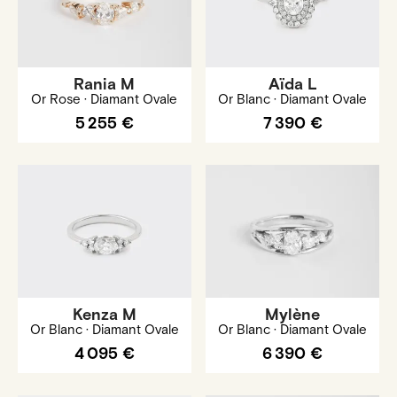
Rania M
Aïda L
Or Rose · Diamant Ovale
Or Blanc · Diamant Ovale
5 255 €
7 390 €
Kenza M
Mylène
Or Blanc · Diamant Ovale
Or Blanc · Diamant Ovale
4 095 €
6 390 €