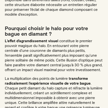
Disponible dans différentes tailles (rond, coussin, ovale),
cette structure élaborée nécessite un entretien régulier
pour préserver l'éclat de chaque diamond composant ce
modèle d'exception.
Pourquoi choisir le halo pour votre
bague en diamant ?
L'effet d'agrandissement visuel
constitue le premier
pouvoir magique du halo. En entourant votre pierre
centrale d'une couronne de diamants plus petits,
l'ensemble paraît significativement plus imposant qu'une
pierre solitaire de même poids. Cette illusion d'optique peut
faire paraître votre diamant central jusqu'à 30 % plus grand,
offrant un impact visuel maximal pour votre investissement.
La multiplication des points de lumière
transforme
radicalement l'expérience visuelle de votre bague
.
Chaque petit diamant du halo capture et réfracte la lumière
individuellement, créant un scintillement complexe et
multidimensionnel impossible à obtenir avec une pierre
unique. Cette brillance amplifiée attire naturellement le
regard et confère à votre bague une présence lumineuse