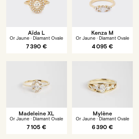
Aïda L
Kenza M
Or Jaune · Diamant Ovale
Or Jaune · Diamant Ovale
7 390 €
4 095 €
Madeleine XL
Mylène
Or Jaune · Diamant Ovale
Or Jaune · Diamant Ovale
7 105 €
6 390 €