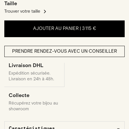
Taille
Trouver votre taille
AJOUTER AU PANIER |
3 115 €
PRENDRE RENDEZ-VOUS AVEC UN CONSEILLER
Livraison DHL
Expédition sécurisée.
Livraison en 24h à 48h.
Collecte
Récupérez votre bijou au
showroom
Caractéristiques