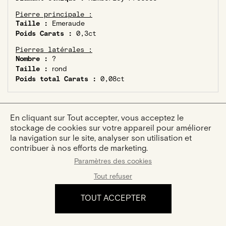
Pierre principale :
Taille :
Emeraude
Poids Carats :
0,3ct
Pierres latérales :
Nombre :
?
Taille :
rond
Poids total Carats :
0,08ct
En cliquant sur Tout accepter, vous acceptez le
stockage de cookies sur votre appareil pour améliorer
la navigation sur le site, analyser son utilisation et
VOUS AIMEREZ AUSSI :
contribuer à nos efforts de marketing.
Paramètres des cookies
Tout refuser
TOUT ACCEPTER