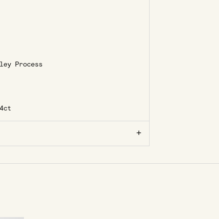
ley Process
4ct