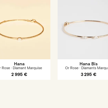
Hana
Hana Bis
r Rose · Diamant Marquise
Or Rose · Diamants Marqu
2 995 €
3 295 €