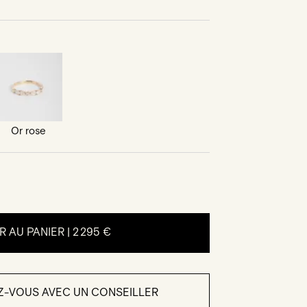
Or rose
 AU PANIER |
2 295 €
Z-VOUS AVEC UN CONSEILLER