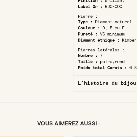
Finition :
Brillant
Label Or :
RJC-COC
Pierre :
Type :
Diamant naturel
Couleur :
D, E ou F
Pureté :
VS minimum
Diamant éthique :
Kimber
Pierres latérales :
Nombre :
7
Taille :
poire,rond
Poids total Carats :
0,3
L'histoire du bijou
VOUS AIMEREZ AUSSI :