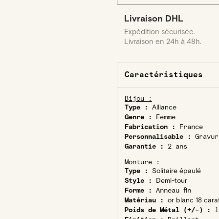
Livraison DHL
Expédition sécurisée.
Livraison en 24h à 48h.
Caractéristiques
Bijou :
Type :
Alliance
Genre :
Femme
Fabrication :
France
Personnalisable :
Gravur
Garantie :
2 ans
Monture :
Type :
Solitaire épaulé
Style :
Demi-tour
Forme :
Anneau fin
Matériau :
or blanc 18 cara
Poids de Métal (+/-) :
1