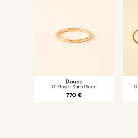
Douce
Or Rose · Sans Pierre
O
770 €