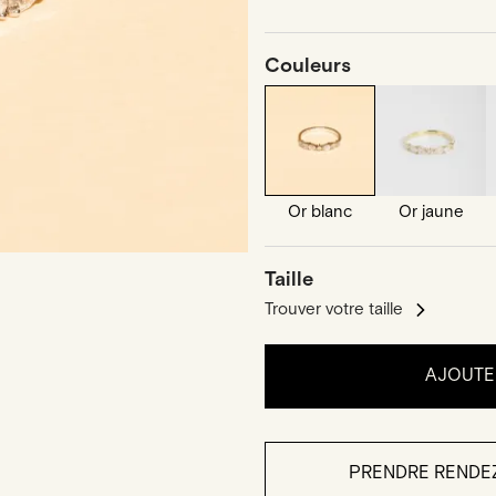
Couleurs
Or blanc
Or jaune
Taille
Trouver votre taille
AJOUTER
PRENDRE RENDE