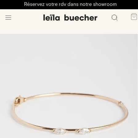
Réservez votre rdv dans notre showroom