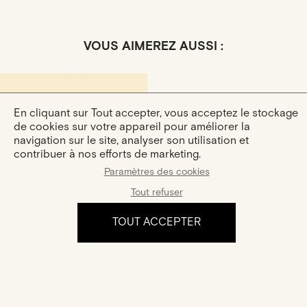
VOUS AIMEREZ AUSSI :
En cliquant sur Tout accepter, vous acceptez le stockage
de cookies sur votre appareil pour améliorer la
navigation sur le site, analyser son utilisation et
contribuer à nos efforts de marketing.
Paramètres des cookies
Hana
Tout refuser
Or Rose · Diamant Marquise
2 995 €
TOUT ACCEPTER
L'expérience