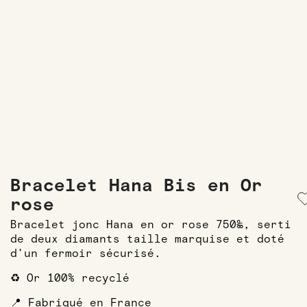
Bracelet Hana Bis en Or
rose
Bracelet jonc Hana en or rose 750‰, serti
de deux diamants taille marquise et doté
d'un fermoir sécurisé.
♻️ Or 100% recyclé
📍 Fabriqué en France