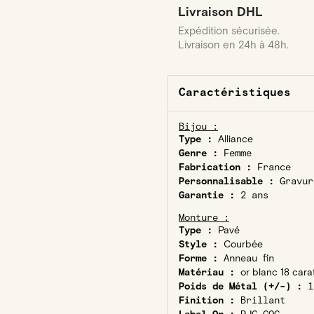
Livraison DHL
Expédition sécurisée.
Livraison en 24h à 48h.
Caractéristiques
Bijou :
Type :
Alliance
Genre :
Femme
Fabrication :
France
Personnalisable :
Gravur
Garantie :
2 ans
Monture :
Type :
Pavé
Style :
Courbée
Forme :
Anneau fin
Matériau :
or blanc 18 cara
Poids de Métal (+/-) :
1
Finition :
Brillant