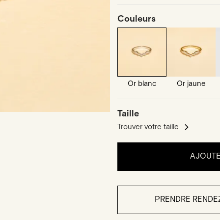
Couleurs
Or blanc
Or jaune
Taille
Trouver votre taille
AJOUTE
PRENDRE RENDE