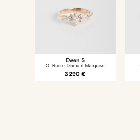
Ewen S
Or Rose · Diamant Marquise
3 290 €