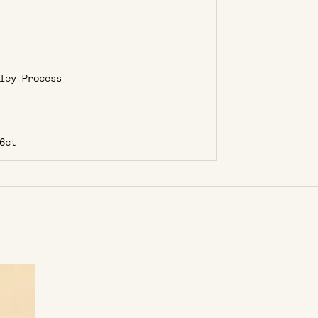
ley Process
6ct