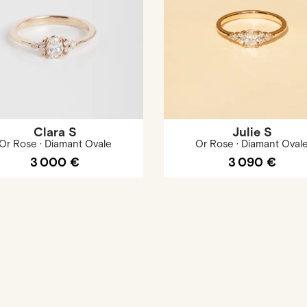
Clara S
Julie S
Or Rose · Diamant Ovale
Or Rose · Diamant Oval
3 000 €
3 090 €