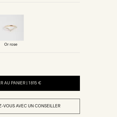
Or rose
R AU PANIER |
1 815 €
Z-VOUS AVEC UN CONSEILLER