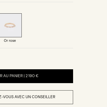
Or rose
 AU PANIER |
2 190 €
Z-VOUS AVEC UN CONSEILLER