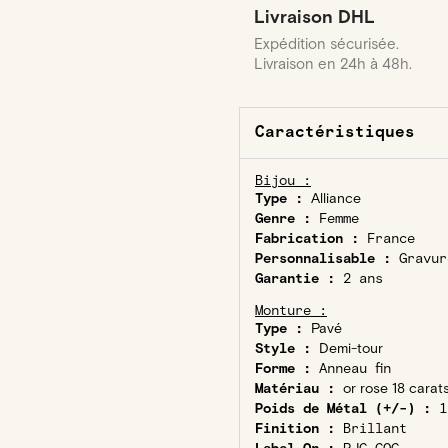
Livraison DHL
Expédition sécurisée.
Livraison en 24h à 48h.
Caractéristiques
Bijou :
Type :
Alliance
Genre :
Femme
Fabrication :
France
Personnalisable :
Gravur
Garantie :
2 ans
Monture :
Type :
Pavé
Style :
Demi-tour
Forme :
Anneau fin
Matériau :
or rose 18 carat
Poids de Métal (+/-) :
1
Finition :
Brillant