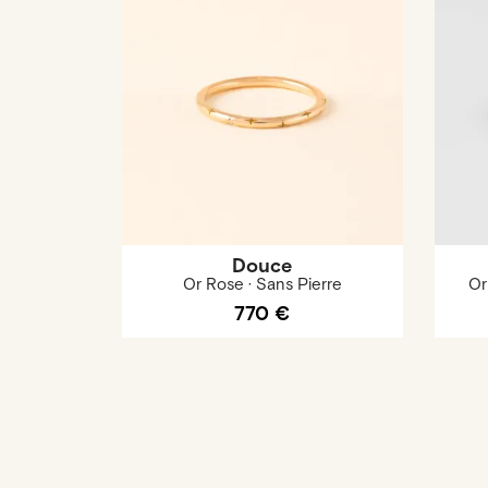
Douce
Or Rose · Sans Pierre
Or
770 €