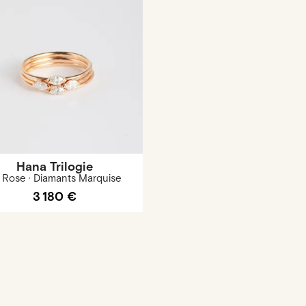
Hana Trilogie
 Rose · Diamants Marquise
3 180 €