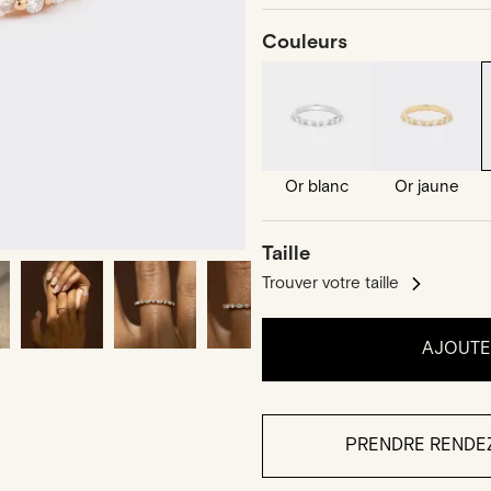
Couleurs
Or blanc
Or jaune
Taille
Trouver votre taille
AJOUTER
PRENDRE RENDE