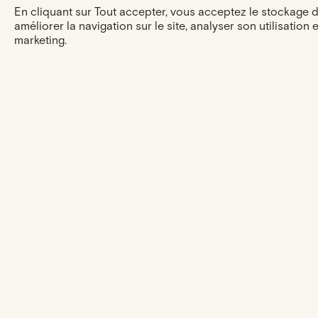
En cliquant sur Tout accepter, vous acceptez le stockage 
améliorer la navigation sur le site, analyser son utilisation 
marketing.
L'expérience
ESHOP
NOTRE
ACCOMPAGNEMENT