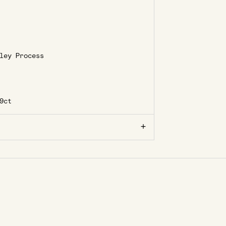
ley Process
9ct