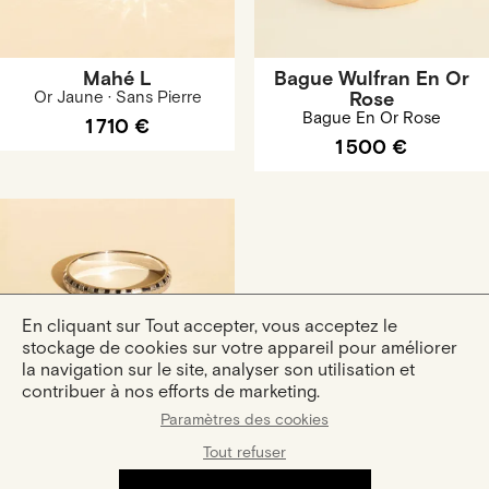
Mahé L
Bague Wulfran En Or
Or Jaune · Sans Pierre
Rose
Bague En Or Rose
1 710 €
1 500 €
En cliquant sur Tout accepter, vous acceptez le
stockage de cookies sur votre appareil pour améliorer
la navigation sur le site, analyser son utilisation et
Bague Damier En Or Gris
contribuer à nos efforts de marketing.
Palladié
Paramètres des cookies
Bague En
1 500 €
Tout refuser