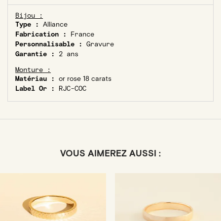
Bijou :
Type :
Alliance
Fabrication :
France
Personnalisable :
Gravure
Garantie :
2 ans
Monture :
Matériau :
or rose 18 carats
Label Or :
RJC-COC
VOUS AIMEREZ AUSSI :