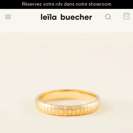
Réservez votre rdv dans notre showroom