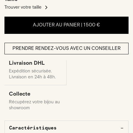
Trouver votre taille
AJOUTER AU PANIER |
1 500 €
PRENDRE RENDEZ-VOUS AVEC UN CONSEILLER
Livraison DHL
Expédition sécurisée.
Livraison en 24h à 48h.
Collecte
Récupérez votre bijou au
showroom
Caractéristiques