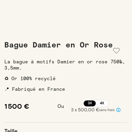
Bague Damier en Or Rose
La bague à motifs Damier en or rose 750‰,
3,5mm.
♻️ Or 100% recyclé
📍 Fabriqué en France
3X
4X
1 500 €
Ou
3 x 500,00 €
sans frais
Taille