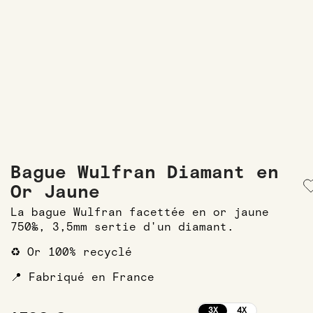
Bague Wulfran Diamant en
Or Jaune
La bague Wulfran facettée en or jaune
750‰, 3,5mm sertie d'un diamant.
♻️ Or 100% recyclé
📍 Fabriqué en France
3X
4X