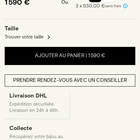
1 590 €
Ou
3 x 530,00 €
sans frais
Taille
Trouver votre taille
AJOUTER AU PANIER |
1 590 €
PRENDRE RENDEZ-VOUS AVEC UN CONSEILLER
Livraison DHL
Expédition sécurisée.
Livraison en 24h à 48h.
Collecte
Récupérez votre bijou au