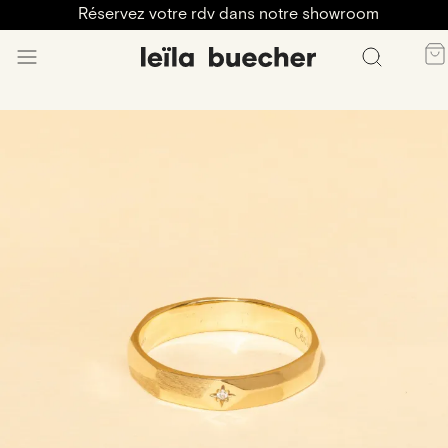
Réservez votre rdv dans notre showroom