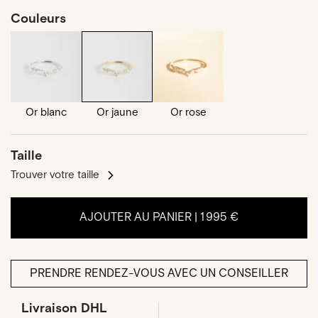
Couleurs
Or blanc
Or jaune
Or rose
Taille
Trouver votre taille
AJOUTER AU PANIER |
1 995 €
PRENDRE RENDEZ-VOUS AVEC UN CONSEILLER
Livraison DHL