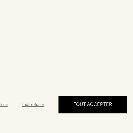
TOUT ACCEPTER
kies
Tout refuser
PRENDRE RDV