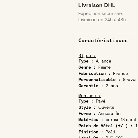
Livraison DHL
Expédition sécurisée.
Livraison en 24h à 48h.
Caractéristiques
Bijou :
Type :
Alliance
Genre :
Femme
Fabrication :
France
Personnalisable :
Gravur
Garantie :
2 ans
Monture :
Type :
Pavé
Style :
Ouverte
Forme :
Anneau fin
Matériau :
or rose 18 carat
Poids de Métal (+/-) :
1
Finition :
Poli