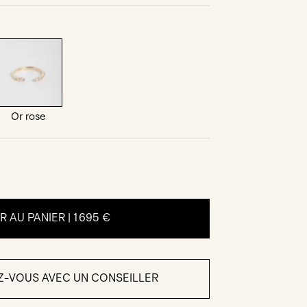
Or rose
 AU PANIER |
1 695 €
Z-VOUS AVEC UN CONSEILLER