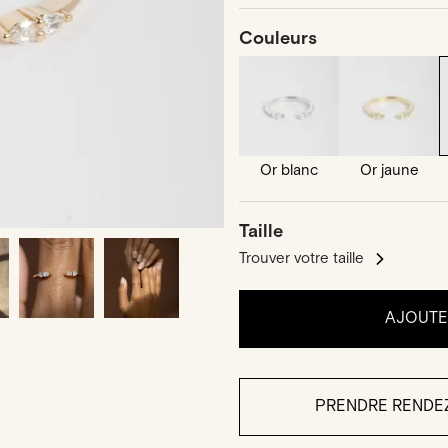
Couleurs
Or blanc
Or jaune
Taille
Trouver votre taille
AJOUTER
PRENDRE RENDE