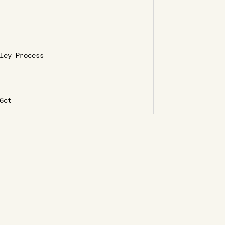
ley Process
6ct