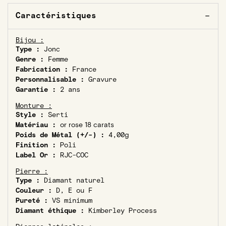
Caractéristiques
Bijou :
Type :
Jonc
Genre :
Femme
Fabrication :
France
Personnalisable :
Gravure
Garantie :
2 ans
Monture :
Style :
Serti
Matériau :
or rose 18 carats
Poids de Métal (+/-) :
4,00g
Finition :
Poli
Label Or :
RJC-COC
Pierre :
Type :
Diamant naturel
Couleur :
D, E ou F
Pureté :
VS minimum
Diamant éthique :
Kimberley Process