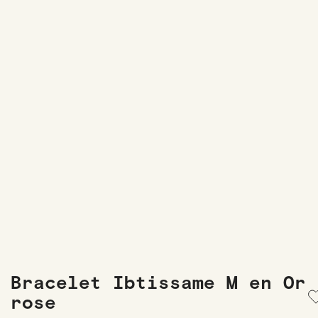
Bracelet Ibtissame M en Or
rose