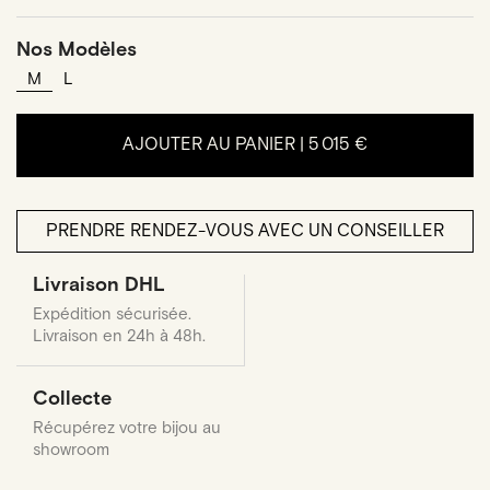
Nos Modèles
M
L
AJOUTER AU PANIER |
5 015 €
PRENDRE RENDEZ-VOUS AVEC UN CONSEILLER
Livraison DHL
Expédition sécurisée.
Livraison en 24h à 48h.
Collecte
Récupérez votre bijou au
showroom