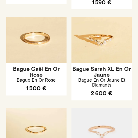
1 590 €
Bague Gaël En Or
Bague Sarah XL En Or
Rose
Jaune
Bague En Or Rose
Bague En Or Jaune Et
Diamants
1 500 €
2 600 €