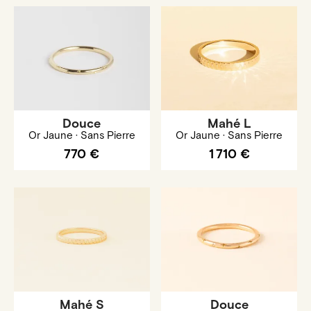
Douce
Mahé L
Or Jaune · Sans Pierre
Or Jaune · Sans Pierre
770 €
1 710 €
Mahé S
Douce