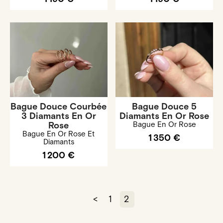
Bague Douce Courbée
Bague Douce 5
3 Diamants En Or
Diamants En Or Rose
Rose
Bague En Or Rose
Bague En Or Rose Et
1 350 €
Diamants
1 200 €
<
1
2