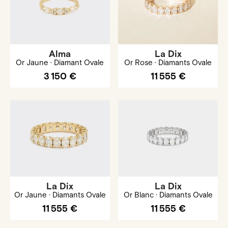
Alma
La Dix
Or Jaune · Diamant Ovale
Or Rose · Diamants Ovale
3 150 €
11 555 €
La Dix
La Dix
Or Jaune · Diamants Ovale
Or Blanc · Diamants Ovale
11 555 €
11 555 €