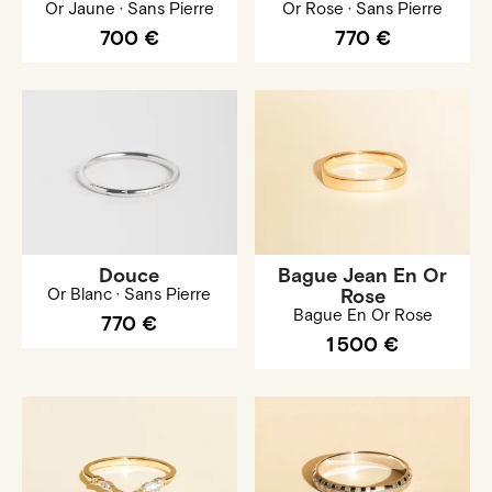
Or Jaune · Sans Pierre
Or Rose · Sans Pierre
700 €
770 €
Douce
Bague Jean En Or
Or Blanc · Sans Pierre
Rose
Bague En Or Rose
770 €
1 500 €