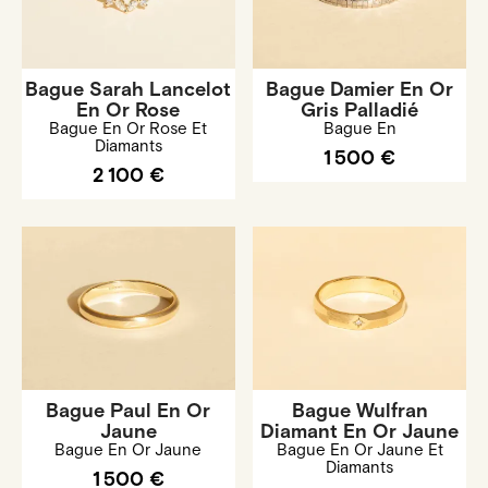
Bague Sarah Lancelot
Bague Damier En Or
En Or Rose
Gris Palladié
Bague En Or Rose Et
Bague En
Diamants
1 500 €
2 100 €
Bague Paul En Or
Bague Wulfran
Jaune
Diamant En Or Jaune
Bague En Or Jaune
Bague En Or Jaune Et
Diamants
1 500 €