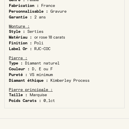
Fabrication :
France
Personnalisable :
Gravure
Garantie :
2 ans
Monture :
Style :
Serties
Matériau :
or rose 18 carats
Finition :
Poli
Label Or :
RJC-COC
Pierre :
Type :
Diamant naturel
Couleur :
D, E ou F
Pureté :
VS minimum
Diamant éthique :
Kimberley Process
Pierre principale :
Taille :
Marquise
Poids Carats :
0,1ct