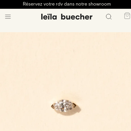
Réservez votre rdv dans notre showroom