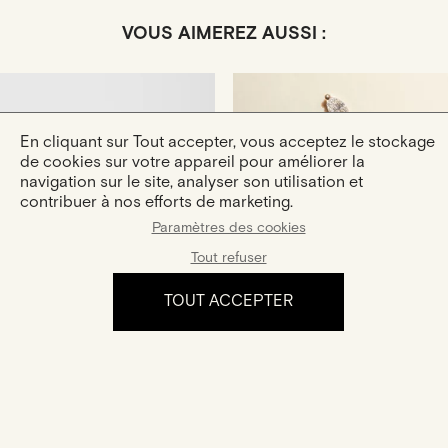
VOUS AIMEREZ AUSSI :
En cliquant sur Tout accepter, vous acceptez le stockage
de cookies sur votre appareil pour améliorer la
navigation sur le site, analyser son utilisation et
contribuer à nos efforts de marketing.
Paramètres des cookies
Hana
Céleste
Tout refuser
Or Rose · Diamant Marquise
Or Rose · Diamants Marquise
1 180 €
2 300 €
TOUT ACCEPTER
L'expérience