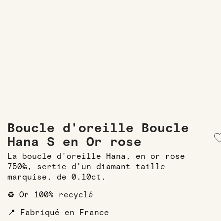
Boucle d'oreille Boucle
Hana S en Or rose
La boucle d'oreille Hana, en or rose
750‰, sertie d'un diamant taille
marquise, de 0.10ct.
♻️ Or 100% recyclé
📍 Fabriqué en France