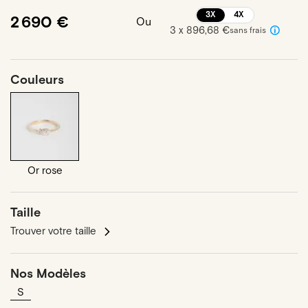
3X
4X
2 690 €
Ou
3 x 896,68 €
sans frais
Couleurs
Or rose
Taille
Trouver votre taille
Nos Modèles
S