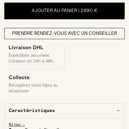
AJOUTER AU PANIER |
2 690 €
PRENDRE RENDEZ-VOUS AVEC UN CONSEILLER
Livraison DHL
Expédition sécurisée.
Livraison en 24h à 48h.
Collecte
Récupérez votre bijou au
showroom
Caractéristiques
Bijou :