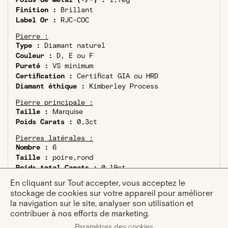
Finition :
Brillant
Label Or :
RJC-COC
Pierre :
Type :
Diamant naturel
Couleur :
D, E ou F
Pureté :
VS minimum
Certification :
Certificat GIA ou HRD
Diamant éthique :
Kimberley Process
Pierre principale :
Taille :
Marquise
Poids Carats :
0,3ct
Pierres latérales :
Nombre :
6
Taille :
poire,rond
Poids total Carats :
0,19ct
En cliquant sur Tout accepter, vous acceptez le
stockage de cookies sur votre appareil pour améliorer
la navigation sur le site, analyser son utilisation et
contribuer à nos efforts de marketing.
Paramètres des cookies