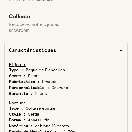
Collecte
Récupérez votre bijou au
showroom
Caractéristiques
Bijou :
Type :
Bague de Fiançailles
Genre :
Femme
Fabrication :
France
Personnalisable :
Gravure
Garantie :
2 ans
Monture :
Type :
Solitaire épaulé
Style :
Sertie
Forme :
Anneau fin
Matériau :
or blanc 18 carats
Poids de Métal (+/-) :
1,70g