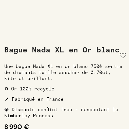
Bague Nada XL en Or blanc
Une bague Nada XL en or blanc 750‰ sertie
de diamants taille asscher de 0.70ct,
kite et brillant.
♻️ Or 100% recyclé
📍 Fabriqué en France
💎 Diamants conflict free - respectant le
Kimberley Process
8 990 €