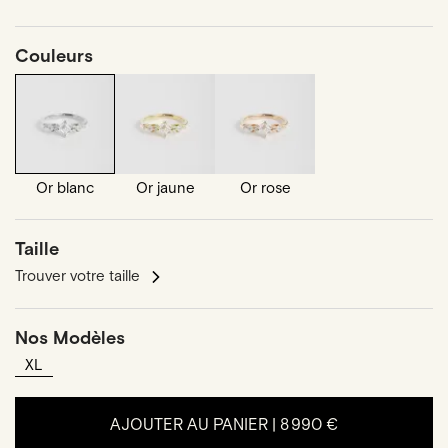
Couleurs
Or blanc
Or jaune
Or rose
Taille
Trouver votre taille
Nos Modèles
XL
AJOUTER AU PANIER |
8 990 €