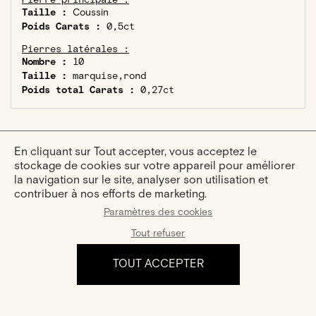
Pierre principale :
Taille :
Coussin
Poids Carats :
0,5ct
Pierres latérales :
Nombre :
10
Taille :
marquise,rond
Poids total Carats :
0,27ct
En cliquant sur Tout accepter, vous acceptez le
stockage de cookies sur votre appareil pour améliorer
la navigation sur le site, analyser son utilisation et
VOUS AIMEREZ AUSSI :
contribuer à nos efforts de marketing.
Paramètres des cookies
Tout refuser
TOUT ACCEPTER