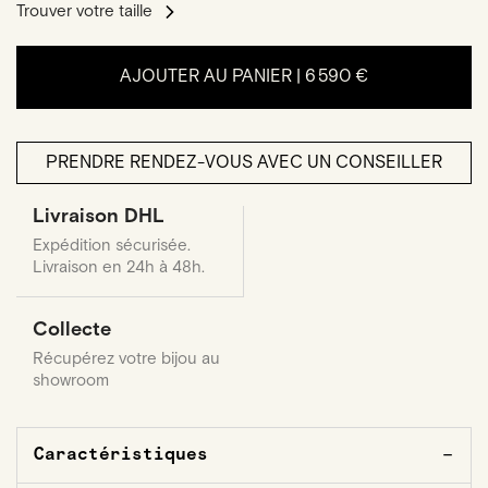
Trouver votre taille
AJOUTER AU PANIER |
6 590 €
PRENDRE RENDEZ-VOUS AVEC UN CONSEILLER
Livraison DHL
Expédition sécurisée.
Livraison en 24h à 48h.
Collecte
Récupérez votre bijou au
showroom
Caractéristiques