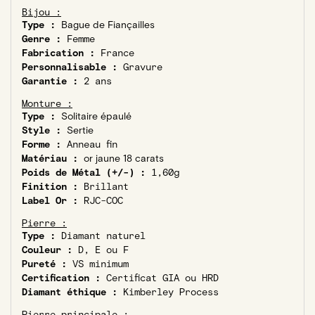
Bijou :
Type :
Bague de Fiançailles
Genre :
Femme
Fabrication :
France
Personnalisable :
Gravure
Garantie :
2 ans
Monture :
Type :
Solitaire épaulé
Style :
Sertie
Forme :
Anneau fin
Matériau :
or jaune 18 carats
Poids de Métal (+/-) :
1,60g
Finition :
Brillant
Label Or :
RJC-COC
Pierre :
Type :
Diamant naturel
Couleur :
D, E ou F
Pureté :
VS minimum
Certification :
Certificat GIA ou HRD
Diamant éthique :
Kimberley Process