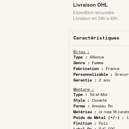
Livraison DHL
Expédition sécurisée.
Livraison en 24h à 48h.
Caractéristiques
Bijou :
Type :
Alliance
Genre :
Femme
Fabrication :
France
Personnalisable :
Gravur
Garantie :
2 ans
Monture :
Type :
Toi et Moi
Style :
Ouverte
Forme :
Anneau fin
Matériau :
or rose 18 carat
Poids de Métal (+/-) :
1
Finition :
Poli