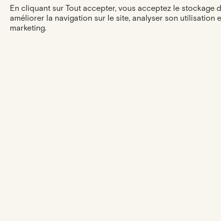
En cliquant sur Tout accepter, vous acceptez le stockage 
améliorer la navigation sur le site, analyser son utilisation 
marketing.
L'expérience
ESHOP
NOTRE
ACCOMPAGNEMENT