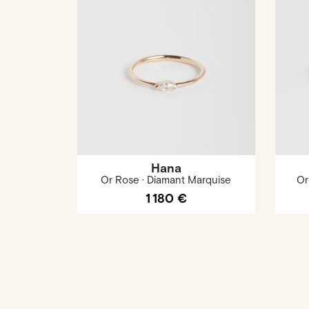
Hana
Or Rose · Diamant Marquise
Or
1 180 €