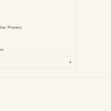
ley Process
ct