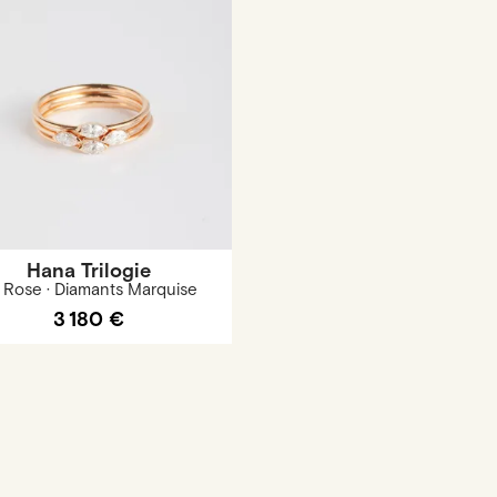
Hana Trilogie
 Rose · Diamants Marquise
3 180 €