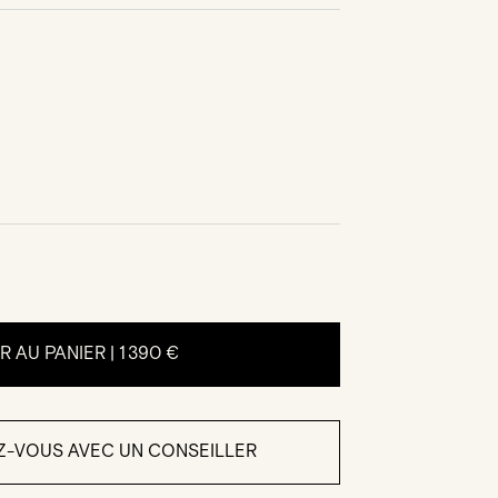
 AU PANIER |
1 390 €
Z-VOUS AVEC UN CONSEILLER