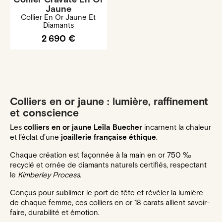
Jaune
Collier En Or Jaune Et
Diamants
2 690 €
Colliers en or jaune : lumière, raffinement
et conscience
Les
colliers en or jaune Leïla Buecher
incarnent la chaleur
et l’éclat d’une
joaillerie française éthique
.
Chaque création est façonnée à la main en or 750 ‰
recyclé et ornée de diamants naturels certifiés, respectant
le
Kimberley Process
.
Conçus pour sublimer le port de tête et révéler la lumière
de chaque femme, ces colliers en or 18 carats allient savoir-
faire, durabilité et émotion.