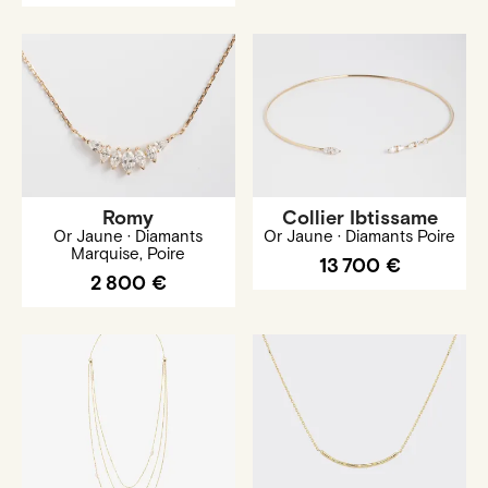
Romy
Collier Ibtissame
Or Jaune · Diamants
Or Jaune · Diamants Poire
Marquise, Poire
13 700 €
2 800 €