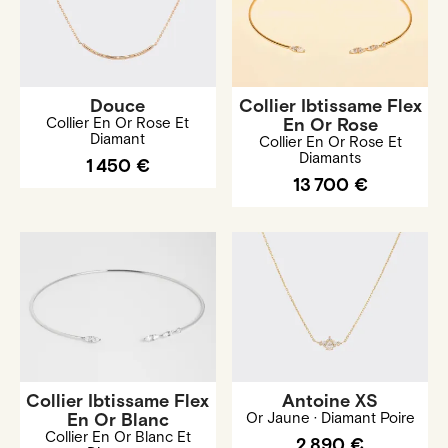
Douce
Collier Ibtissame Flex
Collier En Or Rose Et
En Or Rose
Diamant
Collier En Or Rose Et
Diamants
1 450 €
13 700 €
Collier Ibtissame Flex
Antoine XS
En Or Blanc
Or Jaune · Diamant Poire
Collier En Or Blanc Et
2 890 €