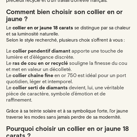
précieux recyclé et d’un travail d’orfèvre français.
Comment bien choisir son collier en or
jaune ?
Le
collier en or jaune 18 carats
se distingue par sa chaleur
et sa luminosité naturelle.
Selon le style recherché, plusieurs choix s’offrent à vous :
Le
collier pendentif diamant
apporte une touche de
lumière et d’élégance discrète.
Le
ras de cou en or recyclé
souligne la finesse du cou
et met en valeur un décolleté.
Le
collier chaîne fine
en or 750 est idéal pour un port
quotidien, léger et intemporel.
Le
collier serti de diamants
devient, lui, une véritable
pièce de caractère, symbole d’émotion et de
raffinement.
Grâce à sa teinte solaire et à sa symbolique forte, l’or jaune
traverse les modes sans jamais perdre de sa modernité.
Pourquoi choisir un collier en or jaune 18
carats ?