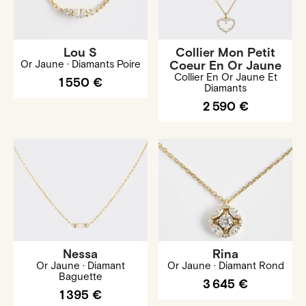
Lou S
Collier Mon Petit
Or Jaune · Diamants Poire
Coeur En Or Jaune
Collier En Or Jaune Et
1 550 €
Diamants
2 590 €
Nessa
Rina
Or Jaune · Diamant
Or Jaune · Diamant Rond
Baguette
3 645 €
1 395 €