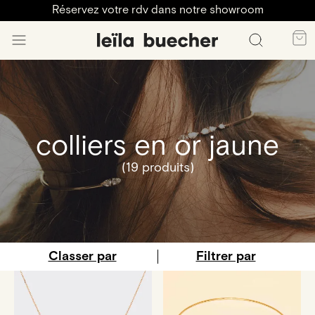
Réservez votre rdv dans notre showroom
colliers en or jaune
(19 produits)
Classer par
Filtrer par