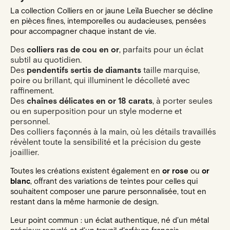
La collection Colliers en or jaune Leïla Buecher se décline
en pièces fines, intemporelles ou audacieuses, pensées
pour accompagner chaque instant de vie.
Des
colliers ras de cou en or
, parfaits pour un éclat
subtil au quotidien.
Des
pendentifs sertis de diamants
taille marquise,
poire ou brillant, qui illuminent le décolleté avec
raffinement.
Des
chaînes délicates en or 18 carats
, à porter seules
ou en superposition pour un style moderne et
personnel.
Des colliers façonnés à la main, où les détails travaillés
révèlent toute la sensibilité et la précision du geste
joaillier.
Toutes les créations existent également en
or rose
ou
or
blanc
, offrant des variations de teintes pour celles qui
souhaitent composer une parure personnalisée, tout en
restant dans la même harmonie de design.
Leur point commun : un éclat authentique, né d’un métal