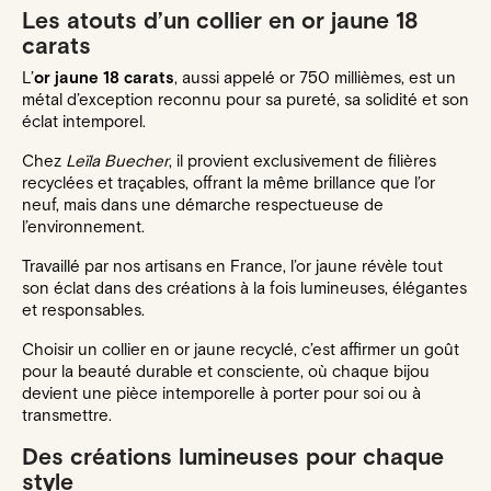
Les atouts d’un collier en or jaune 18
carats
L’
or jaune 18 carats
, aussi appelé or 750 millièmes, est un
métal d’exception reconnu pour sa pureté, sa solidité et son
éclat intemporel.
Chez
Leïla Buecher
, il provient exclusivement de filières
recyclées et traçables, offrant la même brillance que l’or
neuf, mais dans une démarche respectueuse de
l’environnement.
Travaillé par nos artisans en France, l’or jaune révèle tout
son éclat dans des créations à la fois lumineuses, élégantes
et responsables.
Choisir un collier en or jaune recyclé, c’est affirmer un goût
pour la beauté durable et consciente, où chaque bijou
devient une pièce intemporelle à porter pour soi ou à
transmettre.
Des créations lumineuses pour chaque
style