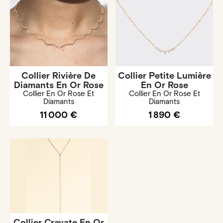
Collier Rivière De
Collier Petite Lumière
Diamants En Or Rose
En Or Rose
Collier En Or Rose Et
Collier En Or Rose Et
Diamants
Diamants
11 000 €
1 890 €
Collier Cravate En Or