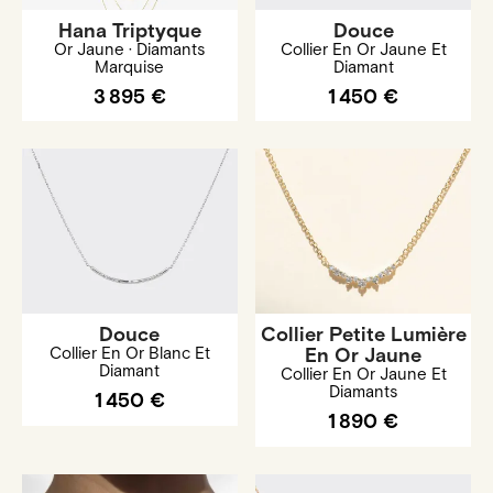
Hana Triptyque
Douce
Or Jaune · Diamants
Collier En Or Jaune Et
Marquise
Diamant
3 895 €
1 450 €
Douce
Collier Petite Lumière
Collier En Or Blanc Et
En Or Jaune
Diamant
Collier En Or Jaune Et
Diamants
1 450 €
1 890 €