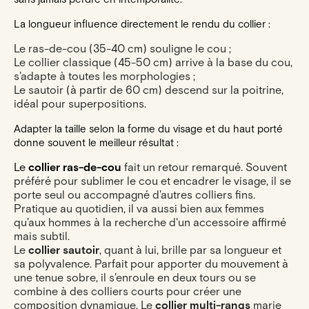
La longueur influence directement le rendu du collier :
Le ras-de-cou (35-40 cm) souligne le cou ;
Le collier classique (45-50 cm) arrive à la base du cou,
s'adapte à toutes les morphologies ;
Le sautoir (à partir de 60 cm) descend sur la poitrine,
idéal pour superpositions.
Adapter la taille selon la forme du visage et du haut porté
donne souvent le meilleur résultat :
Le
collier ras-de-cou
fait un retour remarqué. Souvent
préféré pour sublimer le cou et encadrer le visage, il se
porte seul ou accompagné d'autres colliers fins.
Pratique au quotidien, il va aussi bien aux femmes
qu'aux hommes à la recherche d'un accessoire affirmé
mais subtil.
Le
collier sautoir
, quant à lui, brille par sa longueur et
sa polyvalence. Parfait pour apporter du mouvement à
une tenue sobre, il s'enroule en deux tours ou se
combine à des colliers courts pour créer une
composition dynamique. Le
collier multi-rangs
marie