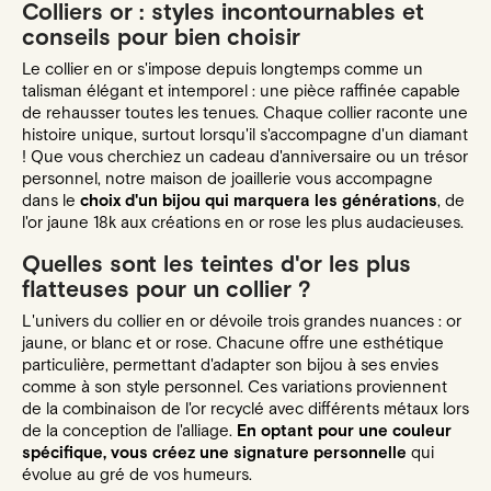
Colliers or : styles incontournables et
conseils pour bien choisir
Le collier en or s'impose depuis longtemps comme un
talisman élégant et intemporel : une pièce raffinée capable
de rehausser toutes les tenues. Chaque collier raconte une
histoire unique, surtout lorsqu'il s'accompagne d'un diamant
! Que vous cherchiez un cadeau d'anniversaire ou un trésor
personnel, notre maison de joaillerie vous accompagne
dans le
choix d'un bijou qui marquera les générations
, de
l'or jaune 18k aux créations en or rose les plus audacieuses.
Quelles sont les teintes d'or les plus
flatteuses pour un collier ?
L'univers du collier en or dévoile trois grandes nuances : or
jaune, or blanc et or rose. Chacune offre une esthétique
particulière, permettant d'adapter son bijou à ses envies
comme à son style personnel. Ces variations proviennent
de la combinaison de l'or recyclé avec différents métaux lors
de la conception de l'alliage.
En optant pour une couleur
spécifique, vous créez une signature personnelle
qui
évolue au gré de vos humeurs.