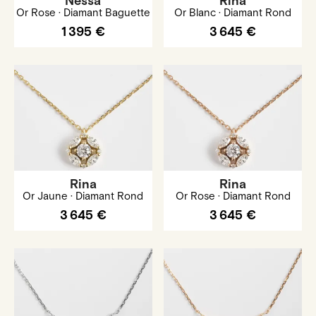
Nessa
Rina
Or Rose · Diamant Baguette
Or Blanc · Diamant Rond
1 395 €
3 645 €
Rina
Rina
Or Jaune · Diamant Rond
Or Rose · Diamant Rond
3 645 €
3 645 €