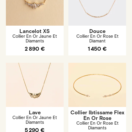
Lancelot XS
Douce
Collier En Or Jaune Et
Collier En Or Rose Et
Diamants
Diamant
2 890 €
1 450 €
Lave
Collier Ibtissame Flex
Collier En Or Jaune Et
En Or Rose
Diamants
Collier En Or Rose Et
Diamants
5 290 €