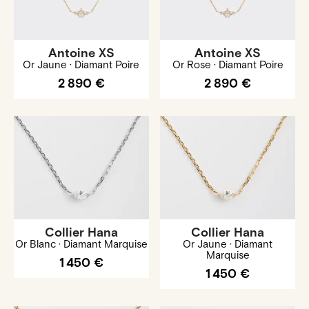
Antoine XS
Antoine XS
Or Jaune · Diamant Poire
Or Rose · Diamant Poire
2 890 €
2 890 €
Collier Hana
Collier Hana
Or Blanc · Diamant Marquise
Or Jaune · Diamant
Marquise
1 450 €
1 450 €