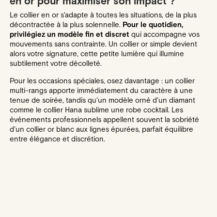
en or pour maximiser son impact ?
Le collier en or s'adapte à toutes les situations, de la plus
décontractée à la plus solennelle.
Pour le quotidien,
privilégiez un modèle fin et discret
qui accompagne vos
mouvements sans contrainte. Un collier or simple devient
alors votre signature, cette petite lumière qui illumine
subtilement votre décolleté.
Pour les occasions spéciales, osez davantage : un collier
multi-rangs apporte immédiatement du caractère à une
tenue de soirée, tandis qu'un modèle orné d'un diamant
comme
le collier Hana
sublime une robe cocktail. Les
événements professionnels appellent souvent la sobriété
d'un collier or blanc aux lignes épurées, parfait équilibre
entre élégance et discrétion.