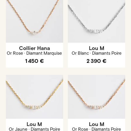
Collier Hana
Lou M
Or Rose · Diamant Marquise
Or Blanc · Diamants Poire
1 450 €
2 390 €
Lou M
Lou M
Or Jaune · Diamants Poire
Or Rose · Diamants Poire