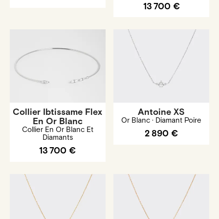
13 700 €
Collier Ibtissame Flex
Antoine XS
En Or Blanc
Or Blanc · Diamant Poire
Collier En Or Blanc Et
2 890 €
Diamants
13 700 €