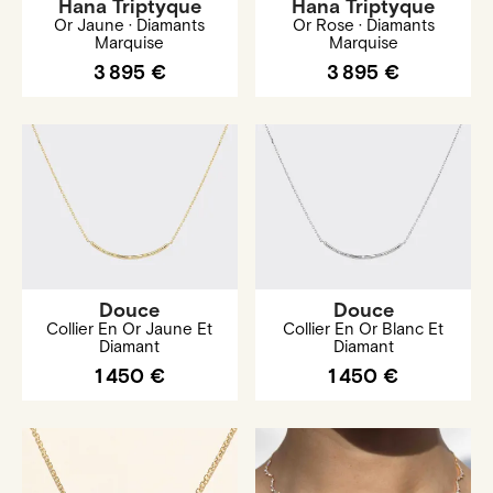
Hana Triptyque
Hana Triptyque
Or Jaune · Diamants
Or Rose · Diamants
Marquise
Marquise
3 895 €
3 895 €
Douce
Douce
Collier En Or Jaune Et
Collier En Or Blanc Et
Diamant
Diamant
1 450 €
1 450 €