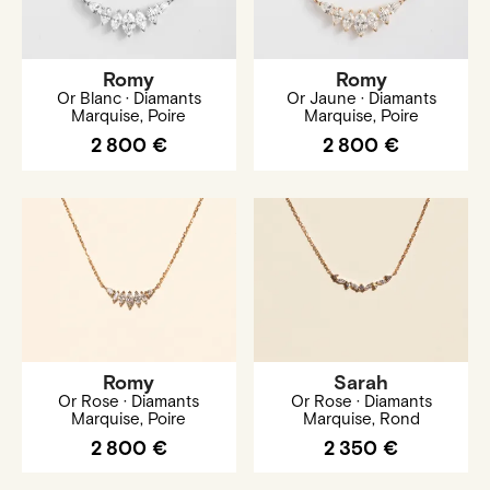
Romy
Romy
Or Blanc · Diamants
Or Jaune · Diamants
Marquise, Poire
Marquise, Poire
2 800 €
2 800 €
Romy
Sarah
Or Rose · Diamants
Or Rose · Diamants
Marquise, Poire
Marquise, Rond
2 800 €
2 350 €