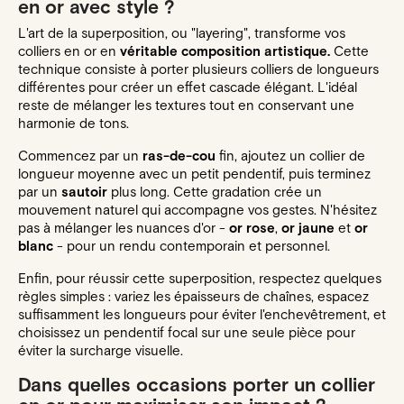
en or avec style ?
L'art de la superposition, ou "layering", transforme vos
colliers en or en
véritable composition artistique.
Cette
technique consiste à porter plusieurs colliers de longueurs
différentes pour créer un effet cascade élégant. L'idéal
reste de mélanger les textures tout en conservant une
harmonie de tons.
Commencez par un
ras-de-cou
fin, ajoutez un collier de
longueur moyenne avec un petit pendentif, puis terminez
par un
sautoir
plus long. Cette gradation crée un
mouvement naturel qui accompagne vos gestes. N'hésitez
pas à mélanger les nuances d'or -
or rose
,
or jaune
et
or
blanc
- pour un rendu contemporain et personnel.
Enfin, pour réussir cette superposition, respectez quelques
règles simples : variez les épaisseurs de chaînes, espacez
suffisamment les longueurs pour éviter l'enchevêtrement, et
choisissez un pendentif focal sur une seule pièce pour
éviter la surcharge visuelle.
Dans quelles occasions porter un collier