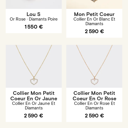
Lou S
Mon Petit Coeur
Or Rose · Diamants Poire
Collier En Or Blanc Et
Diamants
1 550 €
2 590 €
Collier Mon Petit
Collier Mon Petit
Coeur En Or Jaune
Coeur En Or Rose
Collier En Or Jaune Et
Collier En Or Rose Et
Diamants
Diamants
2 590 €
2 590 €