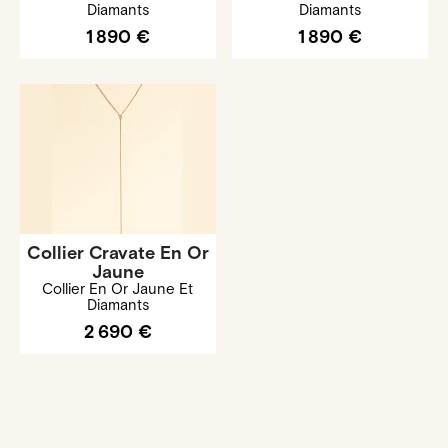
Diamants
Diamants
1 890 €
1 890 €
Collier Cravate En Or
Jaune
Collier En Or Jaune Et
Diamants
2 690 €