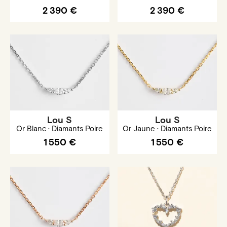
2 390 €
2 390 €
Lou S
Lou S
Or Blanc · Diamants Poire
Or Jaune · Diamants Poire
1 550 €
1 550 €