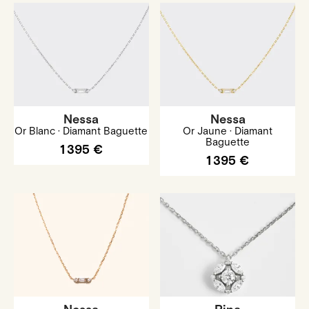
Nessa
Nessa
Or Blanc · Diamant Baguette
Or Jaune · Diamant
Baguette
1 395 €
1 395 €